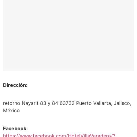
Dirección:
retorno Nayarit 83 y 84 63732 Puerto Vallarta, Jalisco,
México
Facebook:
https://www.facebook.com/HotelVillaVaradero/?